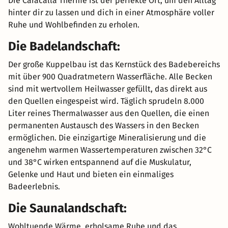
Die Caracalla Therme ist der perfekte Ort, um den Alltag
hinter dir zu lassen und dich in einer Atmosphäre voller
Ruhe und Wohlbefinden zu erholen.
Die Badelandschaft:
Der große Kuppelbau ist das Kernstück des Badebereichs
mit über 900 Quadratmetern Wasserfläche. Alle Becken
sind mit wertvollem Heilwasser gefüllt, das direkt aus
den Quellen eingespeist wird. Täglich sprudeln 8.000
Liter reines Thermalwasser aus den Quellen, die einen
permanenten Austausch des Wassers in den Becken
ermöglichen. Die einzigartige Mineralisierung und die
angenehm warmen Wassertemperaturen zwischen 32°C
und 38°C wirken entspannend auf die Muskulatur,
Gelenke und Haut und bieten ein einmaliges
Badeerlebnis.
Die Saunalandschaft:
Wohltuende Wärme, erholsame Ruhe und das