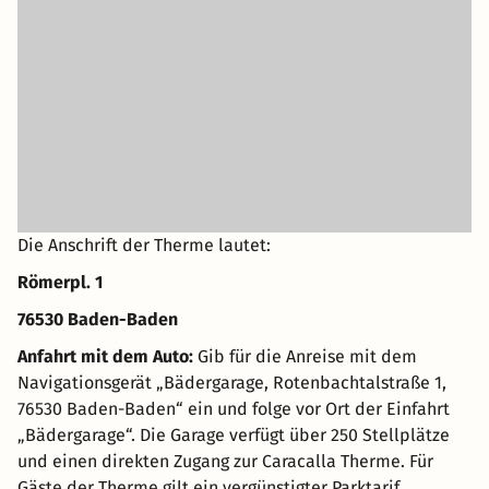
Die Anschrift der Therme lautet:
Römerpl. 1
76530 Baden-Baden
Anfahrt mit dem Auto:
Gib für die Anreise mit dem
Navigationsgerät „Bädergarage, Rotenbachtalstraße 1,
76530 Baden-Baden“ ein und folge vor Ort der Einfahrt
„Bädergarage“. Die Garage verfügt über 250 Stellplätze
und einen direkten Zugang zur Caracalla Therme. Für
Gäste der Therme gilt ein vergünstigter Parktarif.