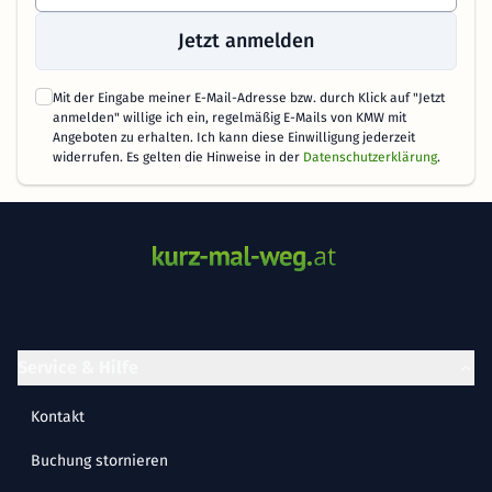
Jetzt anmelden
Mit der Eingabe meiner E-Mail-Adresse bzw. durch Klick auf "Jetzt
anmelden" willige ich ein, regelmäßig E-Mails von KMW mit
Angeboten zu erhalten. Ich kann diese Einwilligung jederzeit
widerrufen. Es gelten die Hinweise in der
Datenschutzerklärung
.
Service & Hilfe
Kontakt
Buchung stornieren