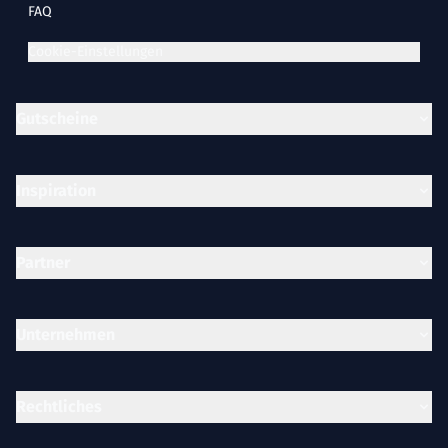
FAQ
Cookie-Einstellungen
Gutscheine
Inspiration
Partner
Unternehmen
Rechtliches