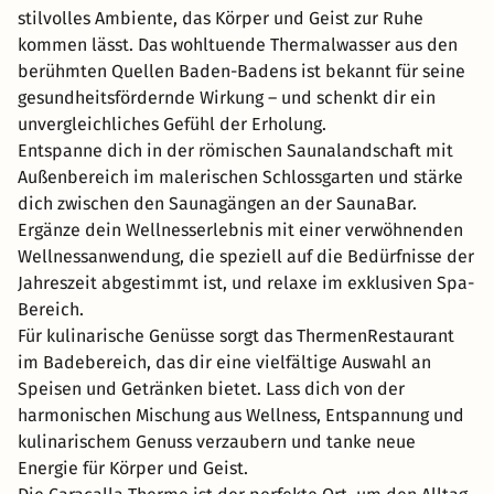
stilvolles Ambiente, das Körper und Geist zur Ruhe
kommen lässt. Das wohltuende Thermalwasser aus den
berühmten Quellen Baden-Badens ist bekannt für seine
gesundheitsfördernde Wirkung – und schenkt dir ein
unvergleichliches Gefühl der Erholung.
Entspanne dich in der römischen Saunalandschaft mit
Außenbereich im malerischen Schlossgarten und stärke
dich zwischen den Saunagängen an der SaunaBar.
Ergänze dein Wellnesserlebnis mit einer verwöhnenden
Wellnessanwendung, die speziell auf die Bedürfnisse der
Jahreszeit abgestimmt ist, und relaxe im exklusiven Spa-
Bereich.
Für kulinarische Genüsse sorgt das ThermenRestaurant
im Badebereich, das dir eine vielfältige Auswahl an
Speisen und Getränken bietet. Lass dich von der
harmonischen Mischung aus Wellness, Entspannung und
kulinarischem Genuss verzaubern und tanke neue
Energie für Körper und Geist.