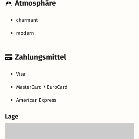
Atmosphäre
charmant
modern
Zahlungsmittel
Visa
MasterCard / EuroCard
American Express
Lage