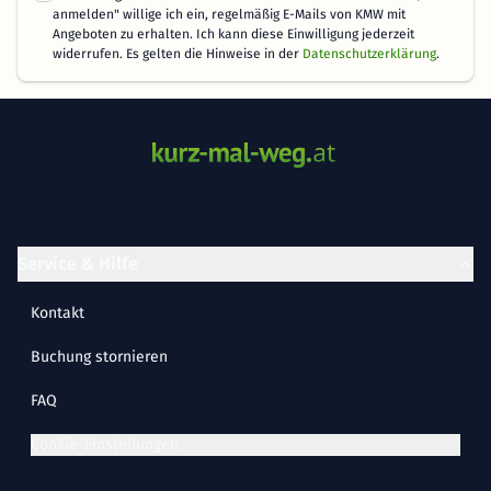
anmelden" willige ich ein, regelmäßig E-Mails von KMW mit
Angeboten zu erhalten. Ich kann diese Einwilligung jederzeit
widerrufen. Es gelten die Hinweise in der
Datenschutzerklärung
.
Service & Hilfe
Kontakt
Buchung stornieren
FAQ
Cookie-Einstellungen