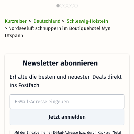
Norddeutschland
30 €
3884 Angebote
ab
Kurzreisen
>
Deutschland
>
Schleswig-Holstein
> Nordseeluft schnuppern im Boutiquehotel Myn
Utspann
Newsletter abonnieren
Erhalte die besten und neuesten Deals direkt
ins Postfach
Jetzt anmelden
Mit der Eingabe meiner E-Mail-Adresse bzw. durch Klick auf "Jetzt