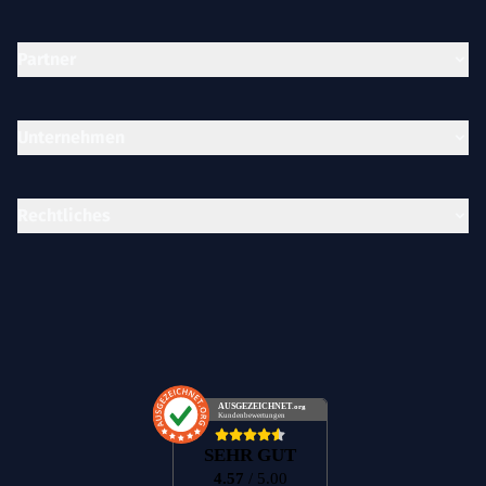
Partner
Unternehmen
Rechtliches
AUSGEZEICHNET
.org
Kundenbewertungen
SEHR GUT
4.57
/ 5.00