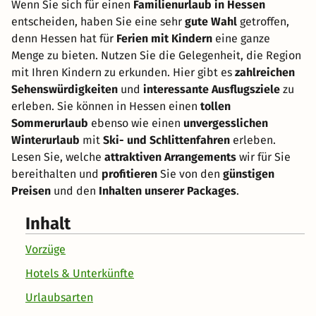
Wenn Sie sich für einen
Familienurlaub in Hessen
entscheiden, haben Sie eine sehr
gute Wahl
getroffen,
denn Hessen hat für
Ferien mit Kindern
eine ganze
Menge zu bieten. Nutzen Sie die Gelegenheit, die Region
mit Ihren Kindern zu erkunden. Hier gibt es
zahlreichen
Sehenswürdigkeiten
und
interessante Ausflugsziele
zu
erleben. Sie können in Hessen einen
tollen
Sommerurlaub
ebenso wie einen
unvergesslichen
Winterurlaub
mit
Ski- und Schlittenfahren
erleben.
Lesen Sie, welche
attraktiven Arrangements
wir für Sie
bereithalten und
profitieren
Sie von den
günstigen
Preisen
und den
Inhalten unserer Packages
.
Inhalt
Vorzüge
Hotels & Unterkünfte
Urlaubsarten