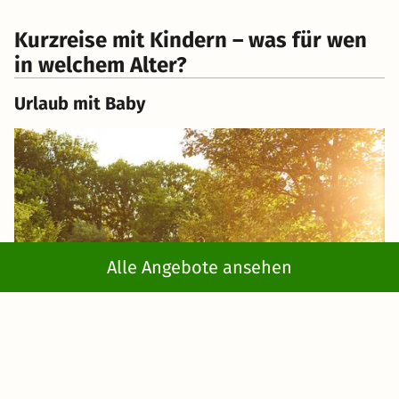
Kurzreise mit Kindern – was für wen
in welchem Alter?
Urlaub mit Baby
Alle Angebote ansehen
Beim
Urlaub mit Baby
ist weniger die
Freizeitaktivität
wichtig, sondern das passende Equipment. Achten Sie