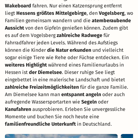
Wakeboard
fahren. Nur einen Katzensprung entfernt
liegt
Hessens größtes Mittelgebirge
, den
Vogelsberg
, wo
Familien gemeinsam wandern und die
atemberaubende
Aussicht
von den Gipfeln genießen können. Zudem gibt
es auf dem Vogelsberg
zahlreiche Radwege
für
Fahrradfahrer jeden Levels. Während des Aufstiegs
können die Kinder
die Natur erkunden
und vielleicht
sogar einige Tiere wie Rehe oder Füchse entdecken. Ein
weiteres Highlight
während eines Familienurlaubs in
Hessen ist
der Diemelsee
. Dieser ruhige See liegt
eingebettet in eine malerische Landschaft und bietet
zahlreiche Freizeitmöglichkeiten
für die ganze Familie.
Am Diemelsee kann man
entspannt angeln
oder auch
aufregende Wassersportarten wie
Segeln
oder
Kanufahren
ausprobieren. Erleben Sie unvergessliche
Momente und buchen Sie noch heute eine
familienfreundliche Unterkunft
in Deutschland.