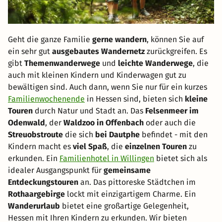
Geht die ganze Familie
gerne wandern
, können Sie auf
ein sehr gut
ausgebautes Wandernetz
zurückgreifen. Es
gibt
Themenwanderwege
und
leichte Wanderwege
, die
auch mit kleinen Kindern und Kinderwagen gut zu
bewältigen sind. Auch dann, wenn Sie nur für ein kurzes
Familienwochenende
in Hessen sind, bieten sich
kleine
Touren
durch Natur und Stadt an. Das
Felsenmeer im
Odenwald
, der
Waldzoo in Offenbach
oder auch die
Streuobstroute
die sich
bei Dautphe
befindet - mit den
Kindern macht es
viel Spaß
, die
einzelnen Touren
zu
erkunden. Ein
Familienhotel in Willingen
bietet sich als
idealer Ausgangspunkt für
gemeinsame
Entdeckungstouren
an. Das pittoreske Städtchen im
Rothaargebirge
lockt mit einzigartigem Charme. Ein
Wanderurlaub
bietet eine großartige Gelegenheit,
Hessen mit Ihren Kindern zu erkunden. Wir bieten