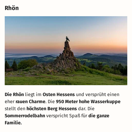
Rhön
Die Rhön
liegt im
Osten Hessens
und versprüht einen
eher
rauen Charme
. Die
950 Meter hohe Wasserkuppe
stellt den
höchsten Berg Hessens
dar. Die
Sommerrodelbahn
verspricht Spaß für
die ganze
Familie.