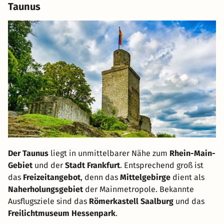
Taunus
Der Taunus
liegt in unmittelbarer Nähe zum
Rhein-Main-
Gebiet
und der
Stadt Frankfurt
. Entsprechend groß ist
das
Freizeitangebot
, denn das
Mittelgebirge
dient als
Naherholungsgebiet
der Mainmetropole. Bekannte
Ausflugsziele sind das
Römerkastell Saalburg
und das
Freilichtmuseum Hessenpark
.