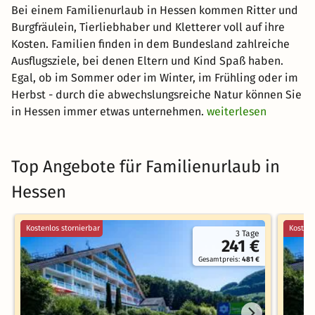
Bei einem Familienurlaub in Hessen kommen Ritter und
Burgfräulein, Tierliebhaber und Kletterer voll auf ihre
Kosten. Familien finden in dem Bundesland zahlreiche
Ausflugsziele, bei denen Eltern und Kind Spaß haben.
Egal, ob im Sommer oder im Winter, im Frühling oder im
Herbst - durch die abwechslungsreiche Natur können Sie
in Hessen immer etwas unternehmen.
weiterlesen
Top Angebote für Familienurlaub in
Hessen
Kostenlos stornierbar
Kostenl
3 Tage
241 €
Gesamtpreis:
481 €