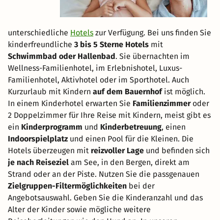
unterschiedliche
Hotels
zur Verfügung. Bei uns finden Sie
kinderfreundliche
3 bis 5 Sterne Hotels
mit
Schwimmbad oder Hallenbad
. Sie übernachten im
Wellness-Familienhotel, im Erlebnishotel, Luxus-
Familienhotel, Aktivhotel oder im Sporthotel. Auch
Kurzurlaub mit Kindern
auf dem Bauernhof
ist möglich.
In einem Kinderhotel erwarten Sie
Familienzimmer
oder
2 Doppelzimmer für Ihre Reise mit Kindern, meist gibt es
ein
Kinderprogramm
und
Kinderbetreuung
, einen
Indoorspielplatz
und einen Pool für die Kleinen. Die
Hotels überzeugen mit
reizvoller Lage
und befinden sich
je nach Reiseziel
am See, in den Bergen, direkt am
Strand oder an der Piste. Nutzen Sie die passgenauen
Zielgruppen-Filtermöglichkeiten
bei der
Angebotsauswahl. Geben Sie die Kinderanzahl und das
Alter der Kinder sowie mögliche weitere