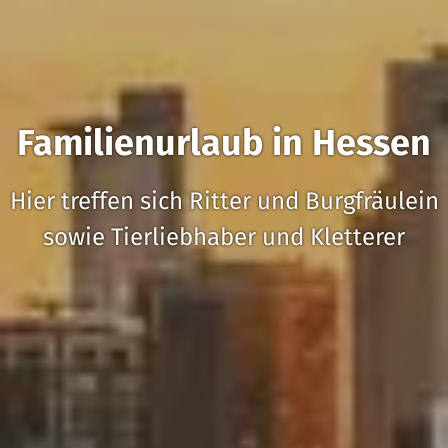
Familienurlaub in Hessen
Hier treffen sich Ritter und Burgfräulein
sowie Tierliebhaber und Kletterer