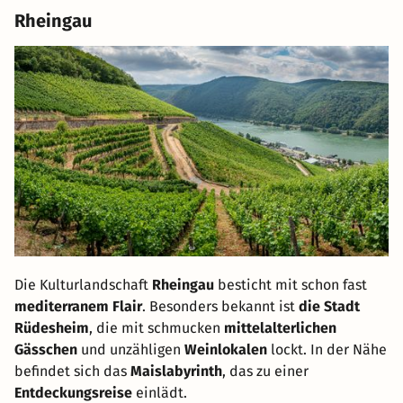
Rheingau
Die Kulturlandschaft
Rheingau
besticht mit schon fast
mediterranem Flair
. Besonders bekannt ist
die Stadt
Rüdesheim
, die mit schmucken
mittelalterlichen
Gässchen
und unzähligen
Weinlokalen
lockt. In der Nähe
befindet sich das
Maislabyrinth
, das zu einer
Entdeckungsreise
einlädt.