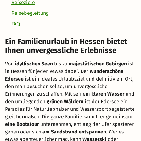
Reiseziele
Reisebegleitung
FAQ
Ein Familienurlaub in Hessen bietet
Ihnen unvergessliche Erlebnisse
Von
idyllischen Seen
bis zu
majestätischen Gebirgen
ist
in Hessen für jeden etwas dabei. Der
wunderschöne
Edersee
ist ein ideales Urlaubsziel und definitiv ein Ort,
den man besuchen sollte, um unvergessliche
Erinnerungen zu schaffen. Mit seinem
klaren Wasser
und
den umliegenden
grünen Wäldern
ist der Edersee ein
Paradies für Naturliebhaber und Wassersportbegeisterte
gleichermaßen. Die ganze Familie kann hier gemeinsam
eine Bootstour
unternehmen, entlang der Ufer spazieren
gehen oder sich
am Sandstrand entspannen
. Wer es
etwas abenteuerlicher mag, kann
Wasserski
oder