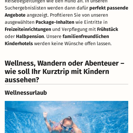
Reisebegleitungen wie den Hund an. In unseren
Suchergebnislisten werden dann dafür
perfekt passende
Angebote
angezeigt. Profitieren Sie von unseren
ausgewählten
Package-Inhalten
wie Eintritte in
Freizeiteinrichtungen
und Verpflegung mit
Frühstück
oder
Halbpension
. Unsere
familienfreundlichen
Kinderhotels
werden keine Wünsche offen lassen.
Wellness, Wandern oder Abenteuer –
wie soll Ihr Kurztrip mit Kindern
aussehen?
Wellnessurlaub