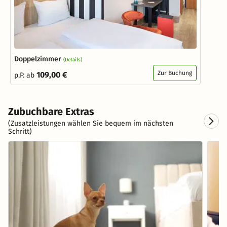
Doppelzimmer
(Details)
Zur Buchung
109,00 €
p.P. ab
Zubuchbare Extras
(Zusatzleistungen wählen Sie bequem im nächsten
Schritt)