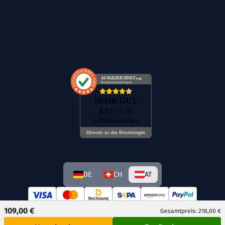
AUSGEZEICHNET
.org
Kundenbewertungen
SEHR GUT
4.57
/ 5.00
5.349 Bewertungen
Hinweis zu den Bewertungen
DE
CH
AT
109,00 €
Gesamtpreis: 218,00 €