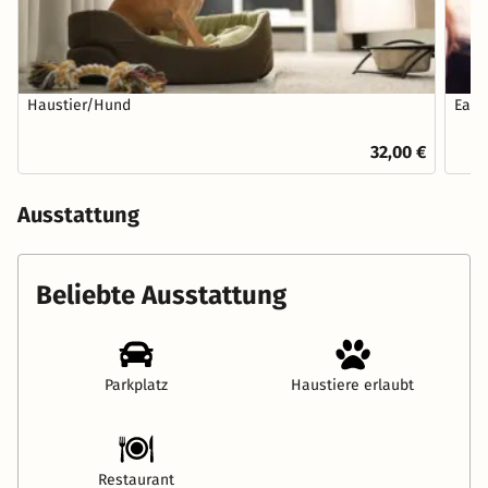
Haustier/Hund
Earl
32,00 €
Ausstattung
Beliebte Ausstattung
Parkplatz
Haustiere erlaubt
Restaurant