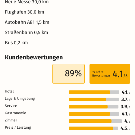
Neue Messe 30,0 km
Flughafen 30,0 km
Autobahn A81 1,5 km
Straßenbahn 0,5 km
Bus 0,2 km
Kundenbewertungen
89%
4.1
19
Echte
/5
Bewertungen
Hotel
4.1
/5
Lage & Umgebung
3.7
/5
Service
3.9
/5
Gastronomie
4.1
/5
Zimmer
4
/5
Preis / Leistung
4.5
/5