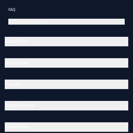
FAQ
Cookie-Einstellungen
Gutscheine
Inspiration
Partner
Unternehmen
Rechtliches